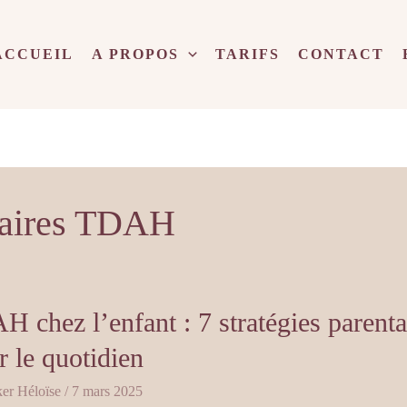
ACCUEIL
A PROPOS
TARIFS
CONTACT
laires TDAH
 chez l’enfant : 7 stratégies parenta
r le quotidien
er Héloïse
/
7 mars 2025