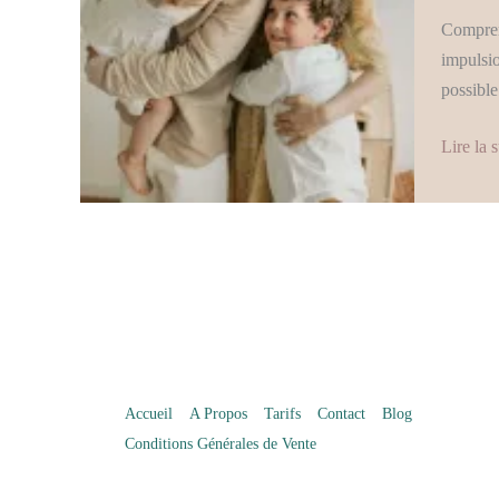
stratégie
Comprend
parental
impulsio
efficace
possible
pour
mieux
Lire la s
gérer
le
quotidie
Accueil
A Propos
Tarifs
Contact
Blog
Conditions Générales de Vente