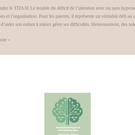
s
re le TDA/H Le trouble du déficit de l’attention avec ou sans hyperact
es
ns et l’organisation. Pour les parents, il représente un véritable défi au 
s
 d’aider son enfant à mieux gérer ses difficultés. Heureusement, des sol
uite »
n