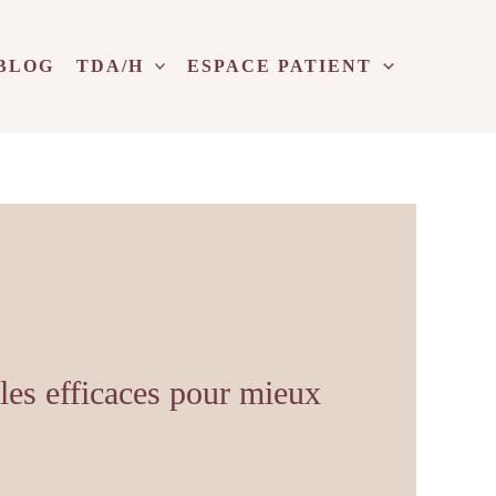
BLOG
TDA/H
ESPACE PATIENT
les efficaces pour mieux