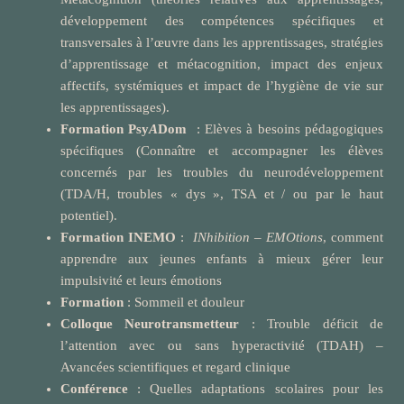
développement des compétences spécifiques et
transversales à l’œuvre dans les apprentissages, stratégies
d’apprentissage et métacognition, impact des enjeux
affectifs, systémiques et impact de l’hygiène de vie sur
les apprentissages).
Formation Psy
A
Dom
: Elèves à besoins pédagogiques
spécifiques (Connaître et accompagner les élèves
concernés par les troubles du neurodéveloppement
(TDA/H, troubles « dys », TSA et / ou par le haut
potentiel).
Formation INEMO
:
INhibition
–
EMOtions
, comment
apprendre aux jeunes enfants à mieux gérer leur
impulsivité et leurs émotions
Formation
: Sommeil et douleur
Colloque Neurotransmetteur
: Trouble déficit de
l’attention avec ou sans hyperactivité (TDAH) –
Avancées scientifiques et regard clinique
Conférence
: Quelles adaptations scolaires pour les