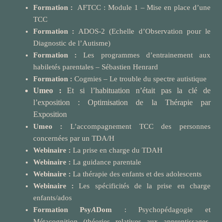
Formation :
AFTCC : Module 1 – Mise en place d’une
TCC
Formation :
ADOS-2 (Echelle d’Observation pour le
Diagnostic de l’Autisme)
Formation :
Les programmes d’entrainement aux
habiletés parentales – Sébastien Henrard
Formation :
Cogmies – Le trouble du spectre autistique
Umeo :
Et si l’habituation n’était pas la clé de
l’exposition : Optimisation de la Thérapie par
Exposition
Umeo :
L’accompagnement TCC des personnes
concernées par un TDA/H
Webinaire :
La prise en charge du TDAH
Webinaire :
La guidance parentale
Webinaire :
La thérapie des enfants et des adolescents
Webinaire :
Les spécificités de la prise en charge
enfants/ados
Formation Psy
A
Dom
: Psychopédagogie et
Métacognition (théories relatives aux apprentissages,