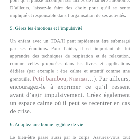
pour qu’il puisse accomplir ses tâches de manière autonome.
D’ailleurs, laissez-le faire des choix pour qu’il se sente
impliqué et responsable dans l’organisation de ses activités.
5. Gérez les émotions et l’impulsivité
Un enfant avec un TDA/H peut rapidement être submergé
par ses émotions. Pour l’aider, il est important de lui
apprendre des techniques de respiration et de relaxation,
comme celles proposées dans les livres et applications
dédiées (par exemple : être calme et attentif comme une
Petit bambou,
…). Par ailleurs,
grenouille,
Namatata
encouragez-le à exprimer ce qu’il ressent
avant d’agir impulsivement. Créez également
un espace calme où il peut se recentrer en cas
de crise.
6. Adoptez une bonne hygiène de vie
Le bien-être passe aussi par le corps. Assurez-vous tout