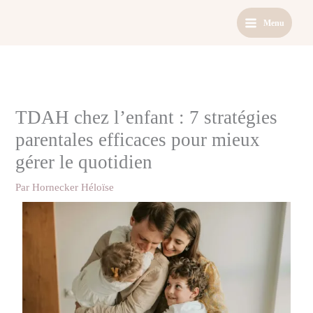
Aller
Menu
au
contenu
TDAH chez l’enfant : 7 stratégies
parentales efficaces pour mieux
gérer le quotidien
Par
Hornecker Héloïse