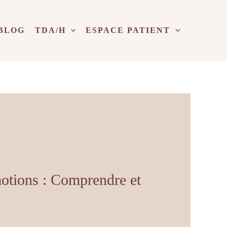
BLOG
TDA/H
ESPACE PATIENT
otions : Comprendre et