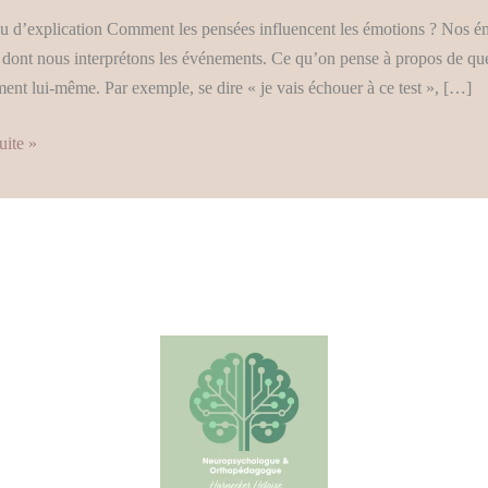
s
u d’explication Comment les pensées influencent les émotions ? Nos émo
 dont nous interprétons les événements. Ce qu’on pense à propos de qu
ndre
ent lui-même. Par exemple, se dire « je vais échouer à ce test », […]
uite »
ements