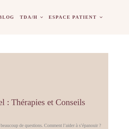
BLOG
TDA/H
ESPACE PATIENT
 : Thérapies et Conseils
nt beaucoup de questions. Comment l’aider à s’épanouir ?