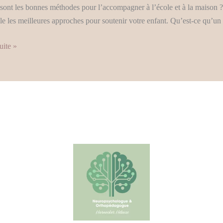
sont les bonnes méthodes pour l’accompagner à l’école et à la maison ? 
l
le les meilleures approches pour soutenir votre enfant. Qu’est-ce qu’u
es
uite »
s