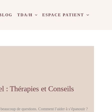
BLOG
TDA/H
ESPACE PATIENT
 : Thérapies et Conseils
nt beaucoup de questions. Comment l’aider à s’épanouir ?