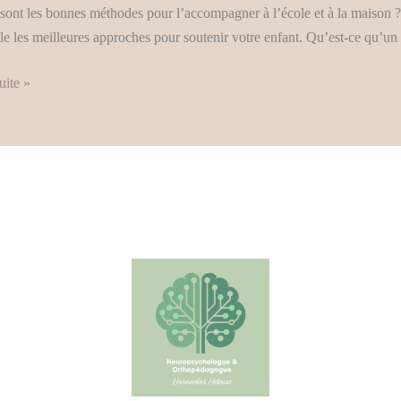
sont les bonnes méthodes pour l’accompagner à l’école et à la maison ? 
l
le les meilleures approches pour soutenir votre enfant. Qu’est-ce qu’u
es
uite »
s